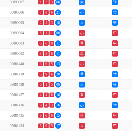
08090007
1
2
3
06
大
错
08090006
7
8
6
21
小
错
08090005
2
5
3
10
大
错
08090004
6
1
1
08
小
中
08090003
5
6
0
11
单
中
08090002
3
2
6
11
单
中
08081440
8
0
5
13
小
中
08081439
5
9
6
20
单
错
08081438
0
1
5
06
大
错
08081437
4
4
8
16
双
中
08081436
9
4
3
16
小
错
08081435
9
0
6
15
单
中
08081434
8
0
9
17
大
中