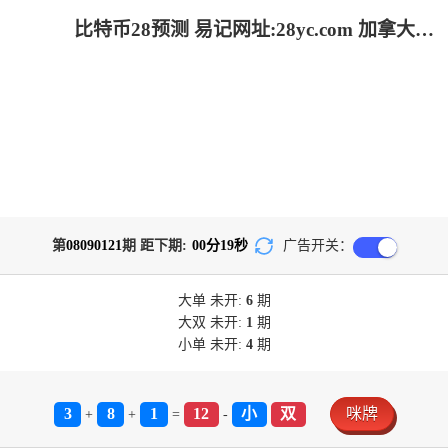
比特币28预测 易记网址:28yc.com 加拿大2.8-加拿大28在线|PC预测结果咪牌|加拿大pc在线预测结果_专注研究加拿大预测!
第
08090121
期 距下期:
00
分
19
秒
广告开关：
大单
未开:
6
期
大双
未开:
1
期
小单
未开:
4
期
3
8
1
12
小
双
咪牌
+
+
=
-