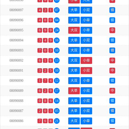
08090098
1
6
6
13
小单
大双
中
08090097
4
2
1
07
大单
小双
错
08090096
4
0
0
04
大双
小单
错
08090095
6
9
9
24
大双
小单
中
08090094
3
4
9
16
大单
小双
错
08090093
7
0
3
10
大双
小单
错
08090092
6
1
6
13
大双
小单
中
08090091
3
2
5
10
大单
小双
中
08090090
1
7
4
12
大双
小单
错
08090089
6
2
9
17
大单
小双
中
08090088
0
8
6
14
大单
小双
错
08090087
2
0
3
05
大单
小双
错
08090086
7
6
8
21
大双
小单
错