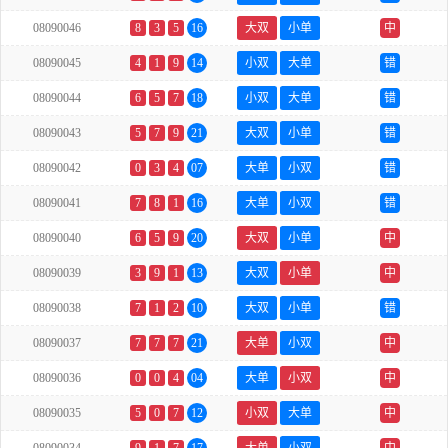
08090046
8
3
5
16
大双
小单
中
08090045
4
1
9
14
小双
大单
错
08090044
6
5
7
18
小双
大单
错
08090043
5
7
9
21
大双
小单
错
08090042
0
3
4
07
大单
小双
错
08090041
7
8
1
16
大单
小双
错
08090040
6
5
9
20
大双
小单
中
08090039
3
9
1
13
大双
小单
中
08090038
7
1
2
10
大双
小单
错
08090037
7
7
7
21
大单
小双
中
08090036
0
0
4
04
大单
小双
中
08090035
5
0
7
12
小双
大单
中