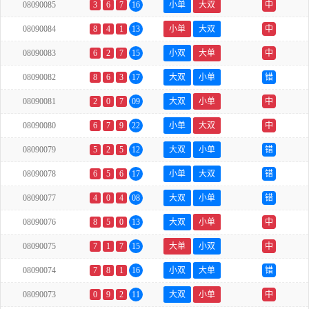
08090085
3
6
7
16
小单
大双
中
08090084
8
4
1
13
小单
大双
中
08090083
6
2
7
15
小双
大单
中
08090082
8
6
3
17
大双
小单
错
08090081
2
0
7
09
大双
小单
中
08090080
6
7
9
22
小单
大双
中
08090079
5
2
5
12
大双
小单
错
08090078
6
5
6
17
小单
大双
错
08090077
4
0
4
08
大双
小单
错
08090076
8
5
0
13
大双
小单
中
08090075
7
1
7
15
大单
小双
中
08090074
7
8
1
16
小双
大单
错
08090073
0
9
2
11
大双
小单
中