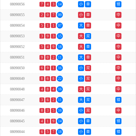
08090056
7
4
3
14
小
单
错
08090055
2
0
7
09
小
单
中
08090054
5
1
1
07
大
单
中
08090053
3
9
3
15
大
双
中
08090052
5
4
9
18
大
单
中
08090051
9
0
2
11
大
单
中
08090050
6
9
1
16
小
双
中
08090049
8
6
8
22
小
双
中
08090048
4
8
4
16
大
双
中
08090047
3
6
2
11
大
双
错
08090046
8
3
5
16
小
双
中
08090045
4
1
9
14
小
单
错
08090044
6
5
7
18
小
单
错