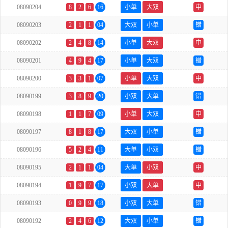
08090204
8
2
6
16
小单
大双
中
08090203
2
1
1
04
大双
小单
错
08090202
2
4
8
14
小单
大双
中
08090201
4
9
4
17
小单
大双
错
08090200
3
3
1
07
小单
大双
中
08090199
3
8
9
20
小双
大单
错
08090198
1
1
7
09
小单
大双
中
08090197
8
1
8
17
大双
小单
错
08090196
5
2
4
11
大单
小双
错
08090195
2
1
1
04
大单
小双
中
08090194
1
9
7
17
小双
大单
中
08090193
0
9
9
18
小双
大单
错
08090192
2
4
6
12
大双
小单
错