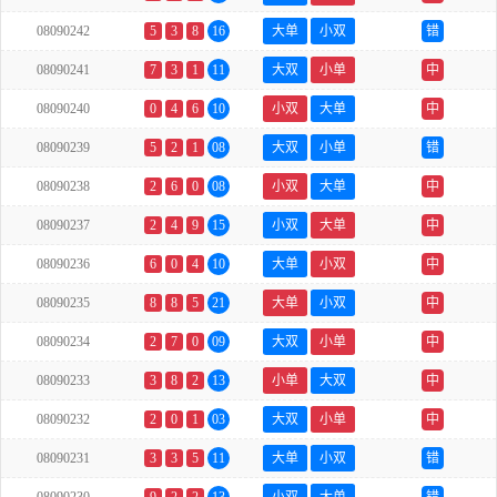
08090242
5
3
8
16
大单
小双
错
08090241
7
3
1
11
大双
小单
中
08090240
0
4
6
10
小双
大单
中
08090239
5
2
1
08
大双
小单
错
08090238
2
6
0
08
小双
大单
中
08090237
2
4
9
15
小双
大单
中
08090236
6
0
4
10
大单
小双
中
08090235
8
8
5
21
大单
小双
中
08090234
2
7
0
09
大双
小单
中
08090233
3
8
2
13
小单
大双
中
08090232
2
0
1
03
大双
小单
中
08090231
3
3
5
11
大单
小双
错