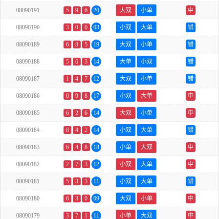
08090191
5
9
6
20
大双
小单
中
08090190
3
0
0
03
小双
大单
错
08090189
6
8
5
19
大双
小单
错
08090188
5
6
3
14
大单
小双
错
08090187
1
4
7
12
大双
小单
错
08090186
0
9
8
17
小双
大单
中
08090185
6
2
6
14
大双
小单
中
08090184
8
4
2
14
小双
大单
错
08090183
6
4
8
18
小单
大双
中
08090182
2
7
3
12
小双
大单
中
08090181
5
3
3
11
小双
大单
错
08090180
6
3
0
09
大双
小单
中
08090179
3
7
1
11
小单
大双
中