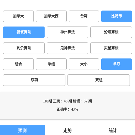
加拿大
加拿大西
台湾
比特币
饕餮算法
神州算法
沦陷算法
刺杀算法
鬼神算法
灾星算法
组合
杀组
大小
单双
双项
双组
100期 正确：43 期 错误：57 期
正确率：43%
预测
走势
统计