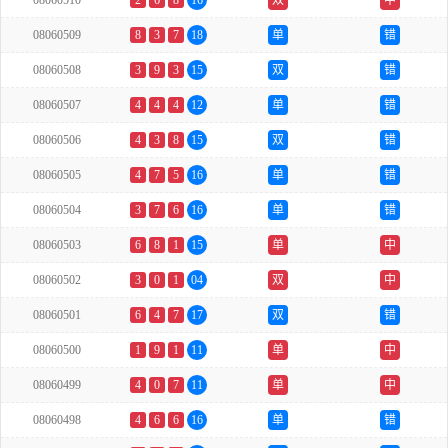
08060510
2
6
8
16
双
中
08060509
8
3
7
18
单
错
08060508
3
9
3
15
双
错
08060507
4
4
4
12
单
错
08060506
4
3
8
15
双
错
08060505
4
7
5
16
单
错
08060504
3
7
6
16
单
错
08060503
6
8
1
15
单
中
08060502
3
0
1
04
双
中
08060501
6
4
7
17
双
错
08060500
1
9
1
11
单
中
08060499
4
0
7
11
单
中
08060498
4
6
6
16
单
错