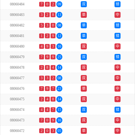
08060484
7
0
2
09
双
错
08060483
3
2
8
13
单
中
08060482
5
3
0
08
单
错
08060481
1
2
9
12
单
错
08060480
4
9
3
16
双
中
08060479
7
9
9
25
双
错
08060478
2
8
4
14
双
中
08060477
3
3
2
08
双
中
08060476
7
9
7
23
单
中
08060475
2
4
8
14
双
中
08060474
4
4
7
15
双
错
08060473
7
0
9
16
双
中
08060472
2
0
3
05
单
中