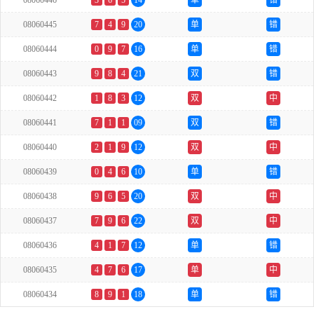
08060446
3
6
5
14
单
错
08060445
7
4
9
20
单
错
08060444
0
9
7
16
单
错
08060443
9
8
4
21
双
错
08060442
1
8
3
12
双
中
08060441
7
1
1
09
双
错
08060440
2
1
9
12
双
中
08060439
0
4
6
10
单
错
08060438
9
6
5
20
双
中
08060437
7
9
6
22
双
中
08060436
4
1
7
12
单
错
08060435
4
7
6
17
单
中
08060434
8
9
1
18
单
错