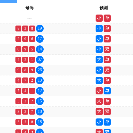
号码
预测
---
小
单
19
小
单
8
3
8
17
小
单
2
9
6
14
小
双
0
9
5
07
大
单
4
2
1
26
小
双
9
8
9
13
大
单
4
7
2
12
小
单
7
4
1
15
大
单
5
3
7
18
大
双
8
3
7
18
小
单
5
5
8
15
大
双
8
4
3