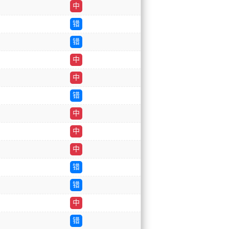
中
错
错
中
中
错
中
中
中
错
错
中
错