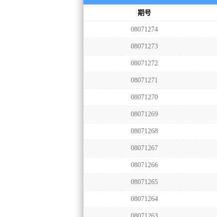
期号
08071274
08071273
08071272
08071271
08071270
08071269
08071268
08071267
08071266
08071265
08071264
08071263