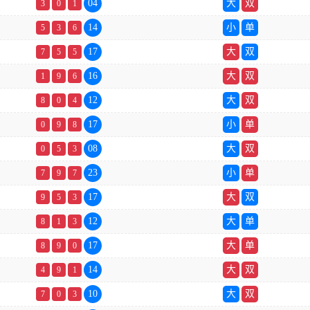
04
大
双
3
0
1
14
小
单
5
3
6
17
大
双
7
5
5
16
大
双
1
9
6
12
大
双
8
0
4
17
小
单
0
9
8
08
大
双
0
5
3
23
小
单
7
9
7
17
大
双
9
5
3
12
大
单
8
1
3
17
大
单
8
9
0
14
大
双
4
9
1
10
大
双
7
0
3