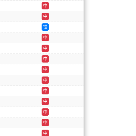
中
中
错
中
中
中
中
中
中
中
中
中
中