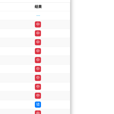
结果
---
中
中
中
中
中
中
中
中
中
错
中