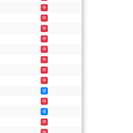
中
中
中
中
中
中
中
中
错
中
错
中
中