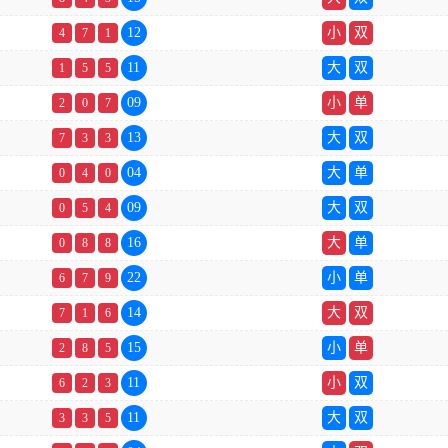
12
小
双
4
7
1
11
大
双
1
5
5
09
小
单
2
0
7
13
大
双
7
3
3
04
大
单
0
4
0
09
大
双
0
5
4
16
大
单
0
8
8
22
小
单
6
7
9
14
大
双
7
1
6
15
小
单
2
8
5
11
小
双
6
2
3
11
大
双
3
3
5