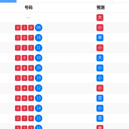
号码
预测
---
大
08
小
0
2
6
18
单
5
6
7
11
小
7
2
2
10
大
1
8
1
20
小
6
8
6
19
小
2
9
8
12
小
5
4
3
13
双
9
0
4
14
小
4
8
2
15
双
2
7
6
15
单
5
7
3