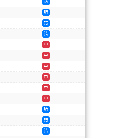
错
错
错
错
中
中
中
中
中
中
错
错
错