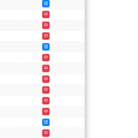
错
中
中
中
错
中
中
中
中
中
中
错
中