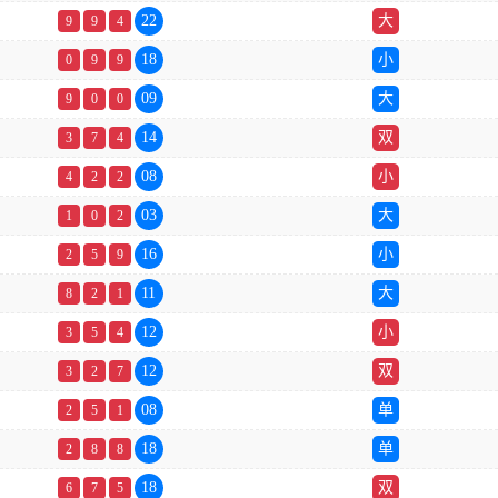
22
大
9
9
4
18
小
0
9
9
09
大
9
0
0
14
双
3
7
4
08
小
4
2
2
03
大
1
0
2
16
小
2
5
9
11
大
8
2
1
12
小
3
5
4
12
双
3
2
7
08
单
2
5
1
18
单
2
8
8
18
双
6
7
5