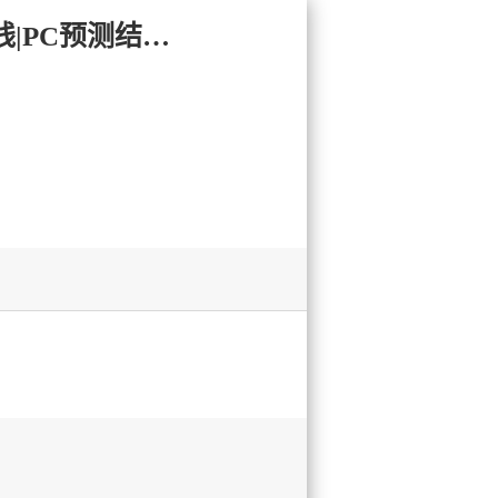
加拿大28预测 易记网址:28yc.com 加拿大2.8-加拿大28在线|PC预测结果咪牌|加拿大pc在线预测结果_专注研究加拿大预测!