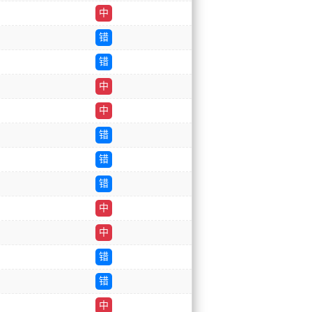
中
错
错
中
中
错
错
错
中
中
错
错
中