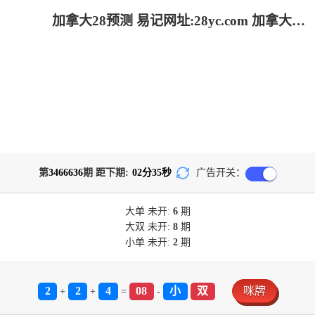
加拿大28预测 易记网址:28yc.com 加拿大2.8-加拿大28在线|PC预测结果咪牌|加拿大pc在线预测结果_专注研究加拿大预测!
第
3466636
期 距下期:
02
分
35
秒
广告开关：
大单
未开:
6
期
大双
未开:
8
期
小单
未开:
2
期
2
2
4
08
小
双
咪牌
+
+
=
-