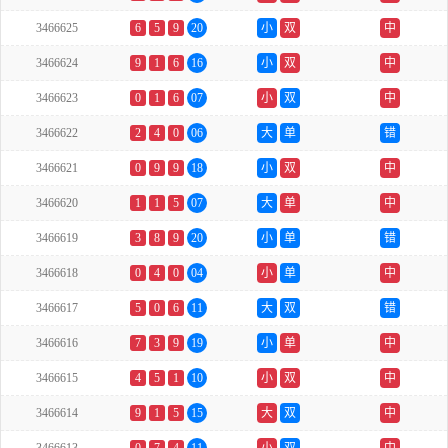
3466625
6
5
9
20
小
双
中
3466624
9
1
6
16
小
双
中
3466623
0
1
6
07
小
双
中
3466622
2
4
0
06
大
单
错
3466621
0
9
9
18
小
双
中
3466620
1
1
5
07
大
单
中
3466619
3
8
9
20
小
单
错
3466618
0
4
0
04
小
单
中
3466617
5
0
6
11
大
双
错
3466616
7
3
9
19
小
单
中
3466615
4
5
1
10
小
双
中
3466614
9
1
5
15
大
双
中