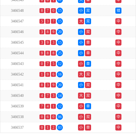
3466549
0
0
1
01
大
单
中
3466548
8
7
0
15
小
双
错
3466547
5
3
7
15
大
双
中
3466546
3
8
9
20
小
双
中
3466545
3
9
3
15
小
单
中
3466544
9
8
8
25
小
单
中
3466543
0
7
5
12
小
单
中
3466542
1
9
6
16
大
双
中
3466541
8
3
9
20
小
双
中
3466540
4
7
3
14
大
双
中
3466539
7
4
1
12
小
单
中
3466538
0
6
0
06
小
双
中
3466537
0
1
2
03
小
单
中