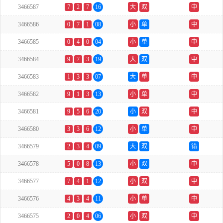
3466587
7
2
7
16
大
双
中
3466586
0
7
1
08
小
单
中
3466585
0
4
0
04
小
单
中
3466584
9
7
3
19
大
双
中
3466583
1
3
3
07
大
单
中
3466582
9
1
3
13
小
单
中
3466581
9
5
6
20
小
双
中
3466580
3
3
6
12
小
单
中
3466579
2
3
4
09
大
双
错
3466578
5
0
8
13
小
双
中
3466577
7
4
1
12
小
双
中
3466576
4
3
4
11
小
单
中
3466575
2
0
4
06
小
双
中