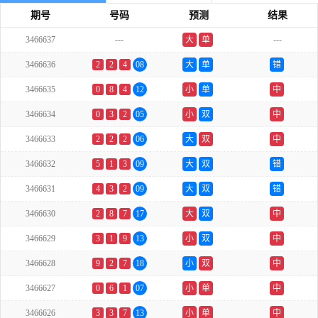
期号
号码
预测
结果
3466637
---
大
单
---
3466636
2
2
4
08
大
单
错
3466635
0
8
4
12
小
单
中
3466634
0
3
2
05
小
双
中
3466633
2
2
2
06
大
双
中
3466632
5
1
3
09
大
双
错
3466631
4
3
2
09
大
双
错
3466630
2
8
7
17
大
双
中
3466629
3
1
9
13
小
双
中
3466628
9
2
7
18
小
双
中
3466627
0
6
1
07
小
单
中
3466626
3
3
7
13
小
单
中