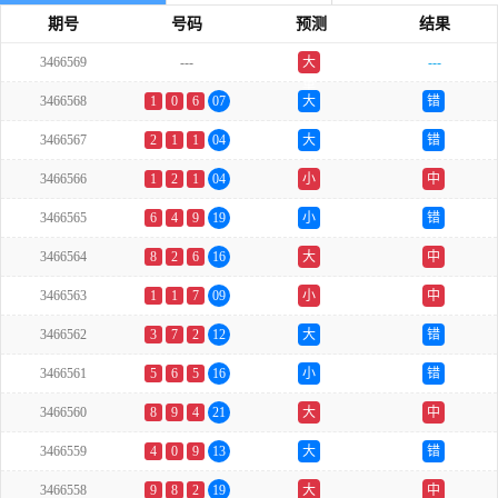
期号
号码
预测
结果
3466569
---
大
---
单
3466568
1
0
6
07
大
错
3466567
2
1
1
04
大
错
3466566
1
2
1
04
小
中
3466565
6
4
9
19
小
错
3466564
8
2
6
16
大
中
3466563
1
1
7
09
小
中
3466562
3
7
2
12
大
错
3466561
5
6
5
16
小
错
3466560
8
9
4
21
大
中
3466559
4
0
9
13
大
错
3466558
9
8
2
19
大
中