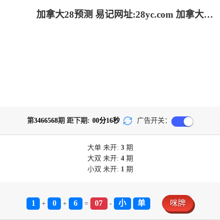
加拿大28预测 易记网址:28yc.com 加拿大2.8-加拿大28在线|PC预测结果咪牌|加拿大pc在线预测结果_专注研究加拿大预测!
第
3466568
期 距下期:
00
分
16
秒
广告开关：
大单
未开:
3
期
大双
未开:
4
期
小双
未开:
1
期
1
0
6
07
小
单
咪牌
+
+
=
-