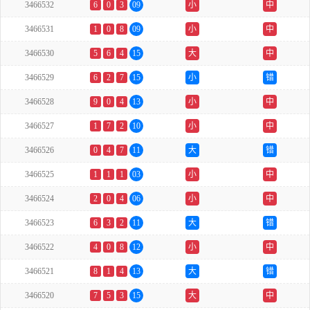
3466532
6
0
3
09
小
中
3466531
1
0
8
09
小
中
3466530
5
6
4
15
大
中
3466529
6
2
7
15
小
错
3466528
9
0
4
13
小
中
3466527
1
7
2
10
小
中
3466526
0
4
7
11
大
错
3466525
1
1
1
03
小
中
3466524
2
0
4
06
小
中
3466523
6
3
2
11
大
错
3466522
4
0
8
12
小
中
3466521
8
1
4
13
大
错
3466520
7
5
3
15
大
中