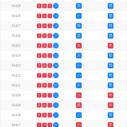
61429
6
0
9
15
双
错
61428
5
4
5
14
小
错
61427
1
6
3
10
单
错
61426
5
6
6
17
双
错
61425
4
9
9
22
大
中
61424
6
6
1
13
大
错
61423
3
8
8
19
小
错
61422
7
7
9
23
小
错
61421
1
4
2
07
大
错
61420
1
5
7
13
小
中
61419
9
4
2
15
单
中
61418
9
6
2
17
小
错
61417
1
3
3
07
小
中