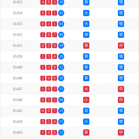
61455
4
9
3
16
单
错
61454
0
2
1
03
大
错
61453
0
2
1
03
大
错
61452
1
0
7
08
单
错
61451
8
2
9
19
单
中
61450
1
5
4
10
单
错
61449
1
3
8
12
单
错
61448
2
6
8
16
单
错
61447
1
9
5
15
大
中
61446
0
2
2
04
小
中
61445
8
0
7
15
双
错
61444
9
2
4
15
小
错
61443
1
4
6
11
单
中