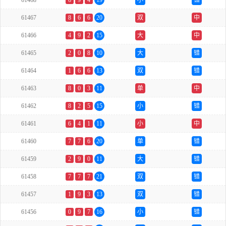
61468
6
9
4
19
小
错
61467
8
6
6
20
双
中
61466
4
9
2
15
大
中
61465
2
0
8
10
大
错
61464
1
6
6
13
双
错
61463
8
0
3
11
单
中
61462
8
2
5
15
小
错
61461
6
4
1
11
小
中
61460
7
7
6
20
单
错
61459
2
9
0
11
大
错
61458
7
7
7
21
双
错
61457
1
9
3
13
双
错
61456
0
9
7
16
小
错