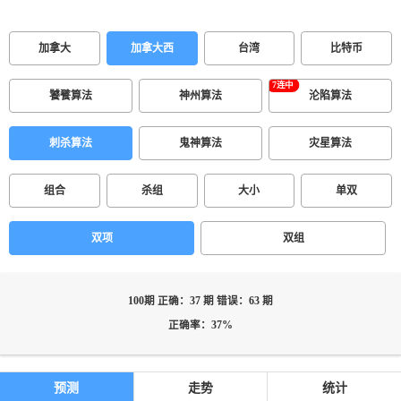
加拿大
加拿大西
台湾
比特币
饕餮算法
神州算法
沦陷算法
刺杀算法
鬼神算法
灾星算法
组合
杀组
大小
单双
双项
双组
100期 正确：37 期 错误：63 期
正确率：37%
预测
走势
统计