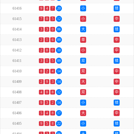
61416
9
4
7
20
小
错
61415
7
0
5
12
小
中
61414
3
3
0
06
大
错
61413
2
1
6
09
单
中
61412
2
8
0
10
小
中
61411
3
1
5
09
双
错
61410
8
2
4
14
双
中
61409
2
9
3
14
大
中
61408
4
0
8
12
双
中
61407
9
3
2
14
小
错
61406
5
4
8
17
大
中
61405
9
5
8
22
小
错