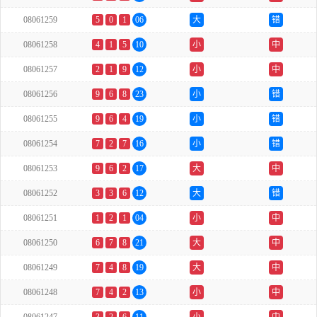
08061259
5
0
1
06
大
错
08061258
4
1
5
10
小
中
08061257
2
1
9
12
小
中
08061256
9
6
8
23
小
错
08061255
9
6
4
19
小
错
08061254
7
2
7
16
小
错
08061253
9
6
2
17
大
中
08061252
3
3
6
12
大
错
08061251
1
2
1
04
小
中
08061250
6
7
8
21
大
中
08061249
7
4
8
19
大
中
08061248
7
4
2
13
小
中