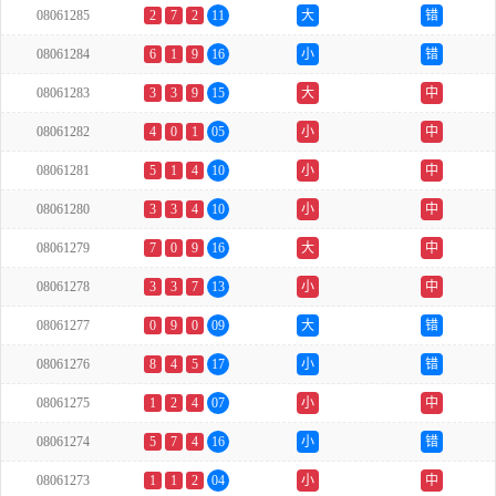
08061285
2
7
2
11
大
错
08061284
6
1
9
16
小
错
08061283
3
3
9
15
大
中
08061282
4
0
1
05
小
中
08061281
5
1
4
10
小
中
08061280
3
3
4
10
小
中
08061279
7
0
9
16
大
中
08061278
3
3
7
13
小
中
08061277
0
9
0
09
大
错
08061276
8
4
5
17
小
错
08061275
1
2
4
07
小
中
08061274
5
7
4
16
小
错
08061273
1
1
2
04
小
中