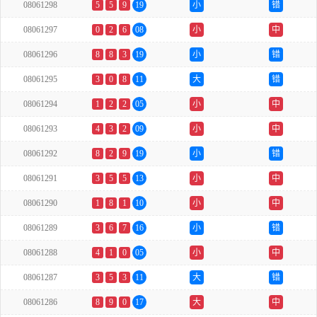
08061298
5
5
9
19
小
错
08061297
0
2
6
08
小
中
08061296
8
8
3
19
小
错
08061295
3
0
8
11
大
错
08061294
1
2
2
05
小
中
08061293
4
3
2
09
小
中
08061292
8
2
9
19
小
错
08061291
3
5
5
13
小
中
08061290
1
8
1
10
小
中
08061289
3
6
7
16
小
错
08061288
4
1
0
05
小
中
08061287
3
5
3
11
大
错
08061286
8
9
0
17
大
中