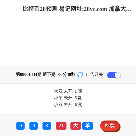
比特币28预测 易记网址:28yc.com 加拿大2.8-加拿大28在线|PC预测结果咪牌|加拿大pc在线预测结果_专注研究加拿大预测!
第
08061334
期 距下期:
00
分
40
秒
广告开关：
大双
未开:
1
期
小单
未开:
5
期
小双
未开:
6
期
9
9
3
21
大
单
咪牌
+
+
=
-