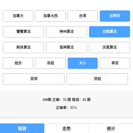
加拿大
加拿大西
台湾
比特币
饕餮算法
神州算法
沦陷算法
刺杀算法
鬼神算法
灾星算法
组合
杀组
大小
单双
双项
双组
100期 正确：55 期 错误：45 期
正确率：55%
预测
走势
统计