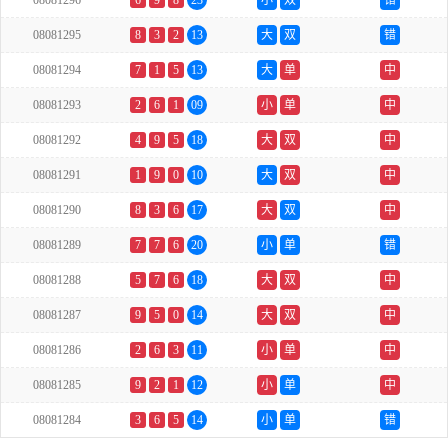
08081296
6
9
8
23
小
双
错
08081295
8
3
2
13
大
双
错
08081294
7
1
5
13
大
单
中
08081293
2
6
1
09
小
单
中
08081292
4
9
5
18
大
双
中
08081291
1
9
0
10
大
双
中
08081290
8
3
6
17
大
双
中
08081289
7
7
6
20
小
单
错
08081288
5
7
6
18
大
双
中
08081287
9
5
0
14
大
双
中
08081286
2
6
3
11
小
单
中
08081285
9
2
1
12
小
单
中
08081284
3
6
5
14
小
单
错