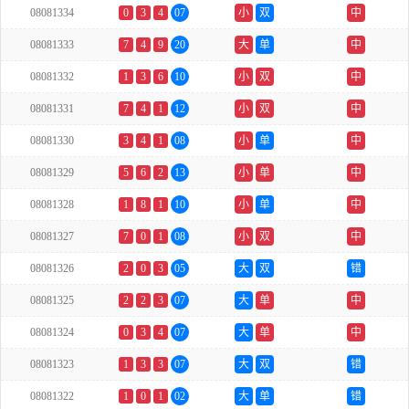
08081334
0
3
4
07
小
双
中
08081333
7
4
9
20
大
单
中
08081332
1
3
6
10
小
双
中
08081331
7
4
1
12
小
双
中
08081330
3
4
1
08
小
单
中
08081329
5
6
2
13
小
单
中
08081328
1
8
1
10
小
单
中
08081327
7
0
1
08
小
双
中
08081326
2
0
3
05
大
双
错
08081325
2
2
3
07
大
单
中
08081324
0
3
4
07
大
单
中
08081323
1
3
3
07
大
双
错
08081322
1
0
1
02
大
单
错