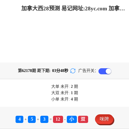
加拿大西28预测 易记网址:28yc.com 加拿大2.8-加拿大28在线|PC预测结果咪牌|加拿大pc在线预测结果_专注研究加拿大预测!
第
62178
期 距下期:
03
分
48
秒
广告开关：
大单
未开:
2
期
大双
未开:
1
期
小单
未开:
4
期
4
5
3
12
小
双
咪牌
+
+
=
-