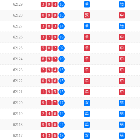
62129
3
9
4
16
单
错
62128
0
9
9
18
双
中
62127
3
8
3
14
单
错
62126
3
7
9
19
单
中
62125
5
0
2
07
单
中
62124
8
9
2
19
单
中
62123
2
9
4
15
单
中
62122
0
9
6
15
单
中
62121
1
9
5
15
单
中
62120
9
1
7
17
双
错
62119
2
4
6
12
单
错
62118
9
9
6
24
单
错
62117
4
3
6
13
双
错