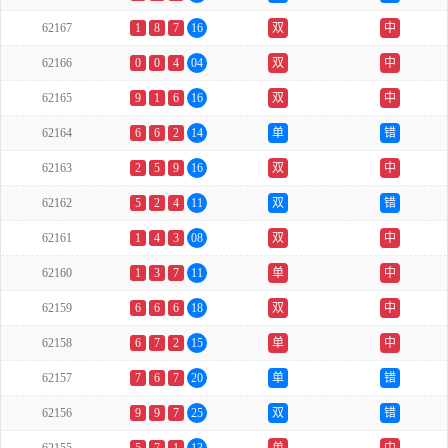
62167
1
8
7
16
双
中
62166
0
0
4
04
双
中
62165
9
1
6
16
双
中
62164
6
6
2
14
单
错
62163
2
5
9
16
双
中
62162
5
2
4
11
双
错
62161
1
4
3
08
双
中
62160
1
3
7
11
单
中
62159
6
6
6
18
双
中
62158
6
7
2
15
单
中
62157
7
6
7
20
单
错
62156
9
9
7
25
双
错