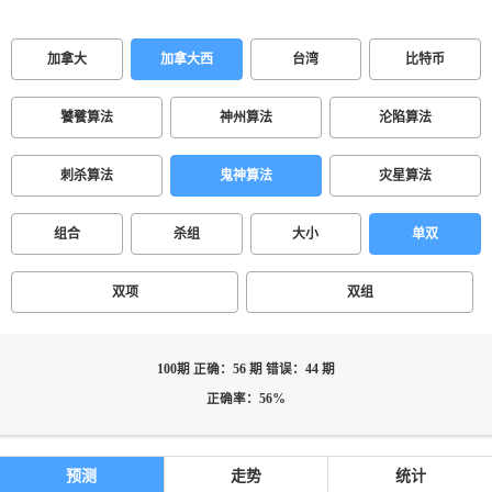
加拿大
加拿大西
台湾
比特币
饕餮算法
神州算法
沦陷算法
刺杀算法
鬼神算法
灾星算法
组合
杀组
大小
单双
双项
双组
100期 正确：56 期 错误：44 期
正确率：56%
预测
走势
统计