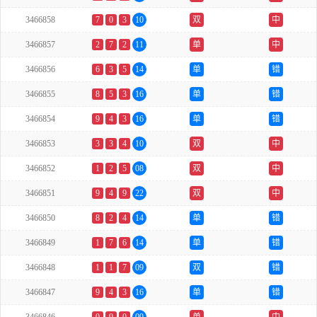
3466858
7
0
3
10
双
中
3466857
2
7
2
11
单
中
3466856
6
3
5
14
单
错
3466855
8
5
3
16
单
错
3466854
9
4
3
16
单
错
3466853
3
3
4
10
双
中
3466852
1
2
5
08
双
中
3466851
9
4
9
22
双
中
3466850
8
2
4
14
单
错
3466849
1
7
6
14
单
错
3466848
1
1
7
09
双
错
3466847
9
4
3
16
单
错