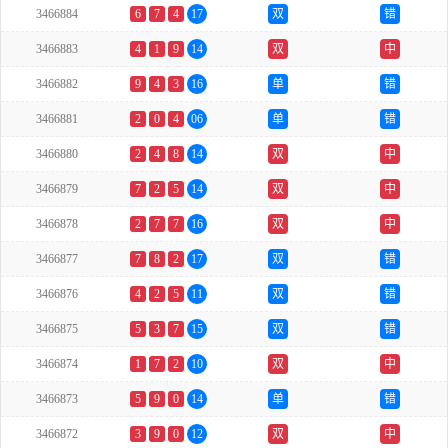
3466884
6
7
4
17
双
错
3466883
4
1
9
14
双
中
3466882
9
4
3
16
单
错
3466881
2
0
4
06
单
错
3466880
2
4
8
14
双
中
3466879
7
2
5
14
双
中
3466878
2
7
7
16
双
中
3466877
7
8
2
17
双
错
3466876
4
2
5
11
双
错
3466875
5
3
7
15
双
错
3466874
1
7
2
10
双
中
3466873
5
9
0
14
单
错
3466872
3
9
0
12
双
中