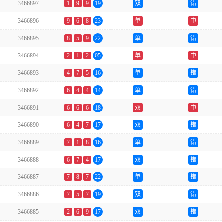
3466897
1
9
9
19
双
错
3466896
9
6
8
23
单
中
3466895
8
5
9
22
单
错
3466894
2
1
2
05
单
中
3466893
4
7
5
16
单
错
3466892
6
4
4
14
单
错
3466891
6
6
6
18
双
中
3466890
6
4
7
17
双
错
3466889
7
1
8
16
单
错
3466888
6
7
4
17
双
错
3466887
7
8
7
22
单
错
3466886
7
5
7
19
双
错
3466885
2
6
9
17
双
错