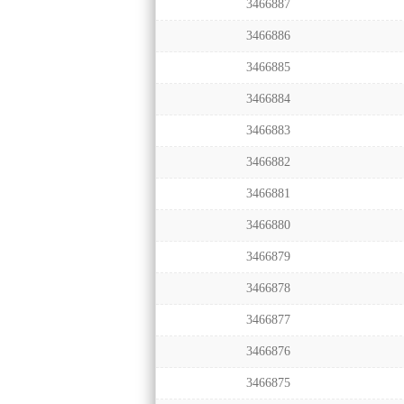
3466887
3466886
3466885
3466884
3466883
3466882
3466881
3466880
3466879
3466878
3466877
3466876
3466875