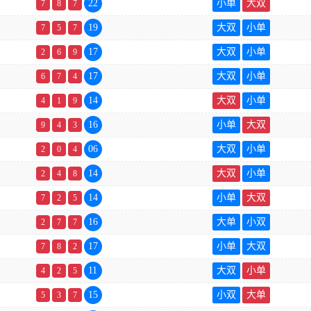
22
小单
大双
7
8
7
19
大双
小单
7
5
7
17
大双
小单
2
6
9
17
大双
小单
6
7
4
14
大双
小单
4
1
9
16
小单
大双
9
4
3
06
大双
小单
2
0
4
14
大双
小单
2
4
8
14
小单
大双
7
2
5
16
大单
小双
2
7
7
17
小单
大双
7
8
2
11
大双
小单
4
2
5
15
小双
大单
5
3
7