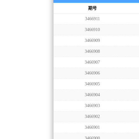
期号
3466911
3466910
3466909
3466908
3466907
3466906
3466905
3466904
3466903
3466902
3466901
3466900