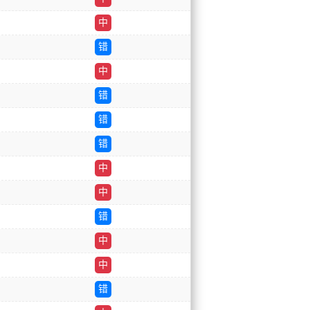
中
错
中
错
错
错
中
中
错
中
中
错