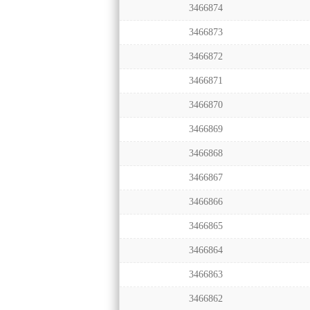
3466874
3466873
3466872
3466871
3466870
3466869
3466868
3466867
3466866
3466865
3466864
3466863
3466862