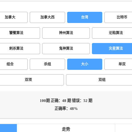
加拿大
加拿大西
台湾
比特币
饕餮算法
神州算法
沦陷算法
刺杀算法
鬼神算法
灾星算法
组合
杀组
大小
单双
双项
双组
100期 正确：48 期 错误：52 期
正确率：48%
走势