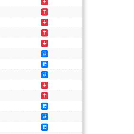
中
中
中
中
中
错
错
错
中
中
错
错
错