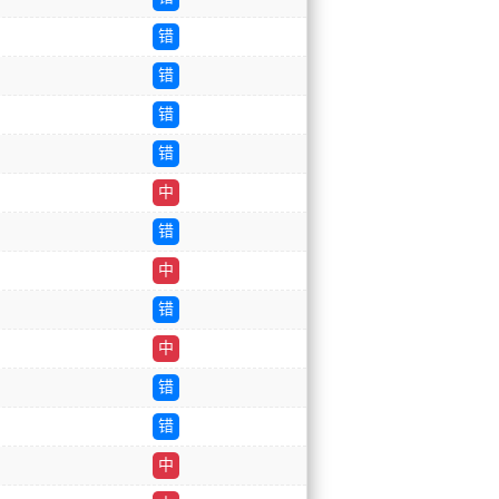
错
错
错
错
中
错
中
错
中
错
错
中