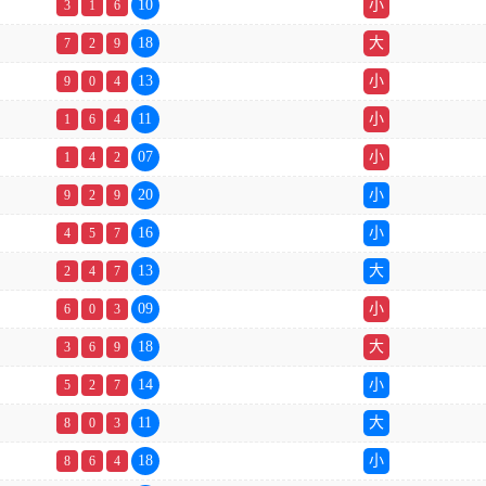
10
小
3
1
6
18
大
7
2
9
13
小
9
0
4
11
小
1
6
4
07
小
1
4
2
20
小
9
2
9
16
小
4
5
7
13
大
2
4
7
09
小
6
0
3
18
大
3
6
9
14
小
5
2
7
11
大
8
0
3
18
小
8
6
4