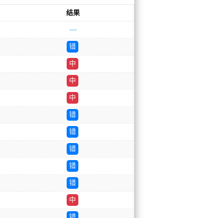
结果
---
错
中
中
中
错
错
错
错
错
中
错