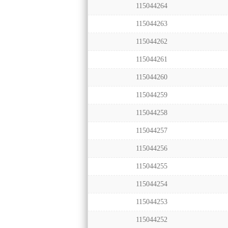
115044264
115044263
115044262
115044261
115044260
115044259
115044258
115044257
115044256
115044255
115044254
115044253
115044252