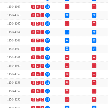
115044667
1
6
5
12
小
中
115044666
8
0
3
11
大
错
115044665
4
5
1
10
小
中
115044664
8
9
0
17
小
错
115044663
0
7
0
07
双
错
115044662
0
4
8
12
单
错
115044661
2
4
7
13
单
中
115044660
8
2
7
17
大
中
115044659
8
4
6
18
大
中
115044658
8
3
1
12
双
中
115044657
7
8
6
21
单
中
115044656
6
7
5
18
大
中