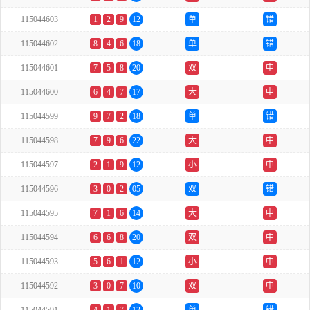
115044603
1
2
9
12
单
错
115044602
8
4
6
18
单
错
115044601
7
5
8
20
双
中
115044600
6
4
7
17
大
中
115044599
9
7
2
18
单
错
115044598
7
9
6
22
大
中
115044597
2
1
9
12
小
中
115044596
3
0
2
05
双
错
115044595
7
1
6
14
大
中
115044594
6
6
8
20
双
中
115044593
5
6
1
12
小
中
115044592
3
0
7
10
双
中