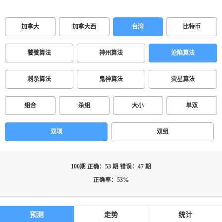
加拿大
加拿大西
台湾
比特币
饕餮算法
神州算法
沦陷算法
刺杀算法
鬼神算法
灾星算法
组合
杀组
大小
单双
双项
双组
100期 正确：53 期 错误：47 期
正确率：53%
预测
走势
统计