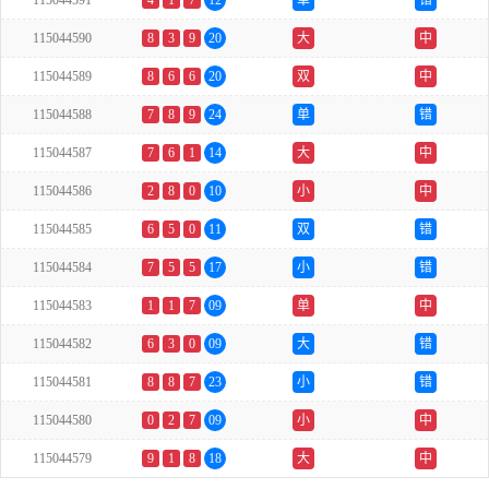
115044591
4
1
7
12
单
错
115044590
8
3
9
20
大
中
115044589
8
6
6
20
双
中
115044588
7
8
9
24
单
错
115044587
7
6
1
14
大
中
115044586
2
8
0
10
小
中
115044585
6
5
0
11
双
错
115044584
7
5
5
17
小
错
115044583
1
1
7
09
单
中
115044582
6
3
0
09
大
错
115044581
8
8
7
23
小
错
115044580
0
2
7
09
小
中
115044579
9
1
8
18
大
中