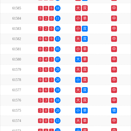
61585
3
9
6
18
大
双
中
61584
9
2
0
11
小
单
中
61583
7
2
0
09
小
双
中
61582
0
6
9
15
大
双
中
61581
0
2
3
05
小
单
中
61580
0
4
3
07
大
单
中
61579
5
6
9
20
大
双
中
61578
9
8
3
20
小
双
中
61577
6
6
7
19
大
双
中
61576
5
3
8
16
大
双
中
61575
5
8
7
20
小
单
错
61574
9
0
6
15
大
单
中