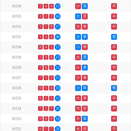
61534
5
4
4
13
小
双
中
61533
1
1
2
04
大
双
中
61532
1
7
9
17
大
单
中
61531
1
3
4
08
大
单
错
61530
8
4
5
17
小
单
中
61529
3
3
9
15
大
双
中
61528
7
0
5
12
小
单
中
61527
7
3
3
13
小
单
中
61526
9
1
6
16
小
单
错
61525
8
2
5
15
大
单
中
61524
7
2
7
16
大
双
中
61523
9
0
9
18
大
单
中
61522
6
7
7
20
大
双
中