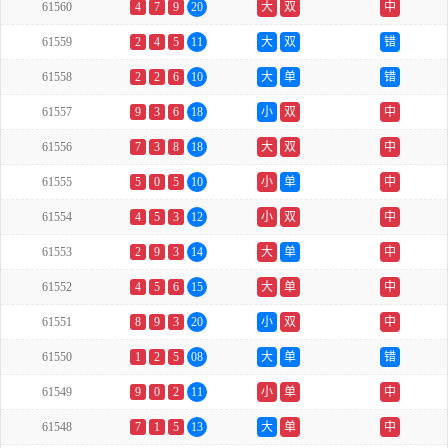
61560
4
7
9
20
大
双
中
61559
2
4
5
11
大
双
错
61558
2
2
6
10
大
单
错
61557
9
3
6
18
小
双
中
61556
7
3
8
18
大
双
中
61555
5
0
5
10
小
单
中
61554
4
5
3
12
小
双
中
61553
2
9
3
14
大
单
中
61552
4
5
6
15
大
单
中
61551
8
9
3
20
小
双
中
61550
1
2
5
08
大
单
错
61549
9
0
2
11
小
单
中
61548
7
1
5
13
大
单
中