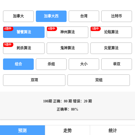
加拿大
加拿大西
台湾
比特币
饕餮算法
神州算法
沦陷算法
刺杀算法
鬼神算法
灾星算法
组合
杀组
大小
单双
双项
双组
100期 正确：80 期 错误：20 期
正确率：80%
预测
走势
统计