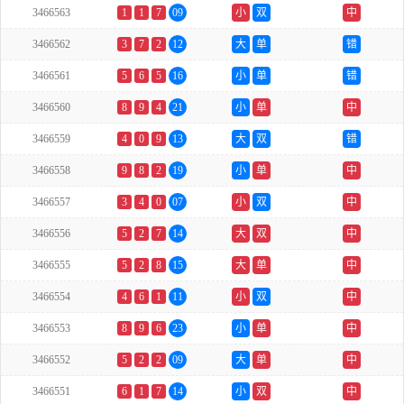
3466563
1
1
7
09
小
双
中
3466562
3
7
2
12
大
单
错
3466561
5
6
5
16
小
单
错
3466560
8
9
4
21
小
单
中
3466559
4
0
9
13
大
双
错
3466558
9
8
2
19
小
单
中
3466557
3
4
0
07
小
双
中
3466556
5
2
7
14
大
双
中
3466555
5
2
8
15
大
单
中
3466554
4
6
1
11
小
双
中
3466553
8
9
6
23
小
单
中
3466552
5
2
2
09
大
单
中
3466551
6
1
7
14
小
双
中