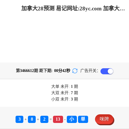
加拿大28预测 易记网址:28yc.com 加拿大2.8-加拿大28在线|PC预测结果咪牌|加拿大pc在线预测结果_专注研究加拿大预测!
第
3466612
期 距下期:
00
分
42
秒
广告开关：
大单
未开:
1
期
大双
未开:
7
期
小双
未开:
3
期
3
8
2
13
小
单
咪牌
+
+
=
-