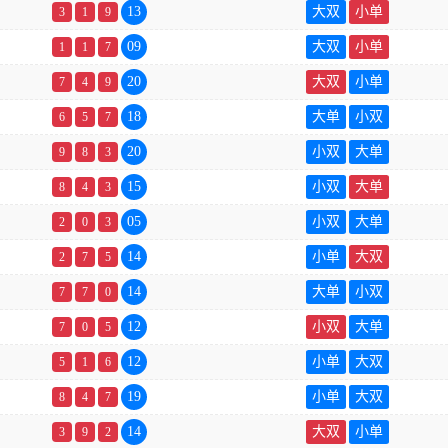
13
大双
小单
3
1
9
09
大双
小单
1
1
7
20
大双
小单
7
4
9
18
大单
小双
6
5
7
20
小双
大单
9
8
3
15
小双
大单
8
4
3
05
小双
大单
2
0
3
14
小单
大双
2
7
5
14
大单
小双
7
7
0
12
小双
大单
7
0
5
12
小单
大双
5
1
6
19
小单
大双
8
4
7
14
大双
小单
3
9
2