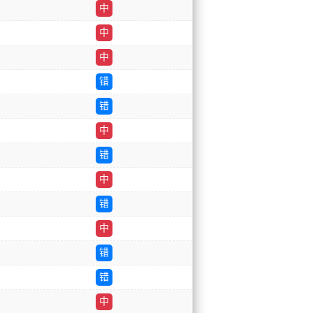
中
中
中
错
错
中
错
中
错
中
错
错
中