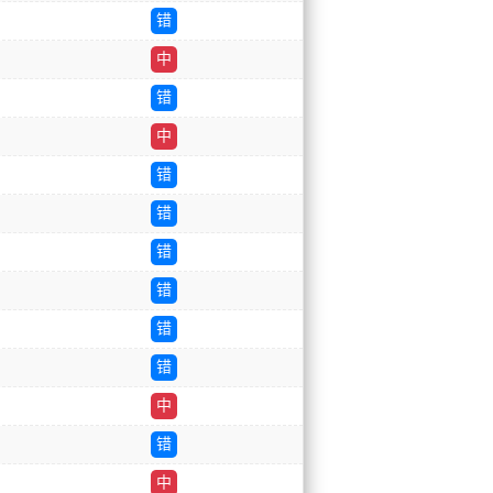
错
中
错
中
错
错
错
错
错
错
中
错
中