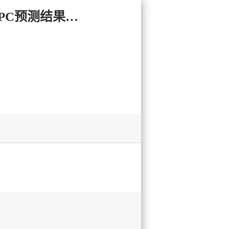
台湾28预测 易记网址:28yc.com 加拿大2.8-加拿大28在线|PC预测结果咪牌|加拿大pc在线预测结果_专注研究加拿大预测!