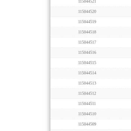
115044521
115044520
115044519
115044518
115044517
115044516
115044515
115044514
115044513
115044512
115044511
115044510
115044509