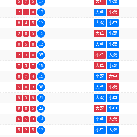
17
大单
小双
5
7
5
12
大单
小双
2
1
9
17
大双
小单
8
4
5
15
大单
小双
2
8
5
13
大单
小双
0
5
8
05
小单
大双
2
3
0
19
大单
小双
7
5
7
19
小双
大单
8
7
4
08
大单
小双
5
0
3
21
大双
小单
9
3
9
22
大双
小单
9
8
5
14
小单
大双
6
5
3
12
小单
大双
5
2
5