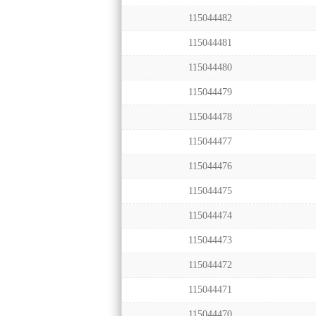
115044482
115044481
115044480
115044479
115044478
115044477
115044476
115044475
115044474
115044473
115044472
115044471
115044470