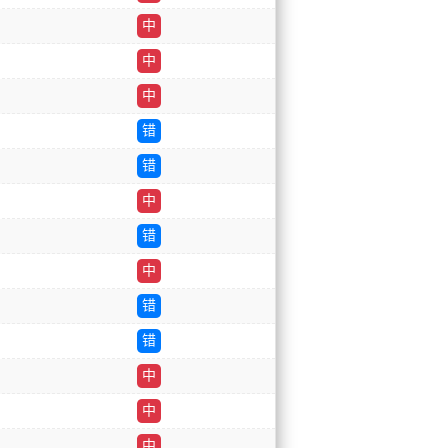
中
中
中
错
错
中
错
中
错
错
中
中
中