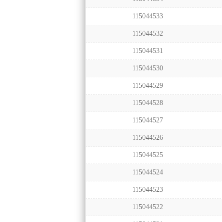
115044533
115044532
115044531
115044530
115044529
115044528
115044527
115044526
115044525
115044524
115044523
115044522